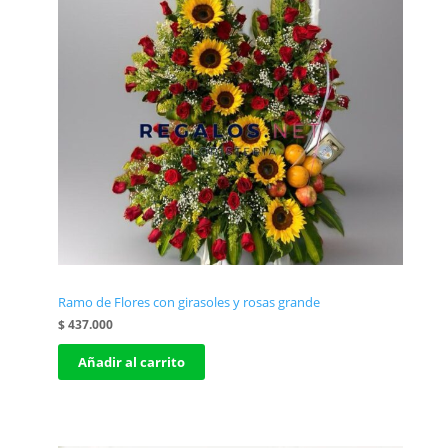
Ramo de Flores con girasoles y rosas grande
$
437.000
Añadir al carrito