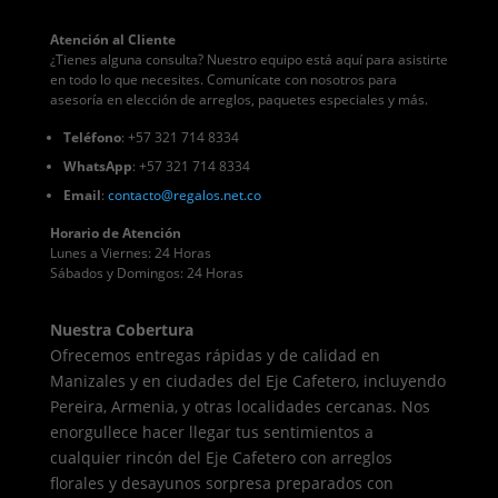
Atención al Cliente
¿Tienes alguna consulta? Nuestro equipo está aquí para asistirte
en todo lo que necesites. Comunícate con nosotros para
asesoría en elección de arreglos, paquetes especiales y más.
Teléfono
: +57 321 714 8334
WhatsApp
: +57 321 714 8334
Email
:
contacto
@regalos
.net.co
Horario de Atención
Lunes a Viernes: 24 Horas
Sábados y Domingos: 24 Horas
Nuestra Cobertura
Ofrecemos entregas rápidas y de calidad en
Manizales y en ciudades del Eje Cafetero, incluyendo
Pereira, Armenia, y otras localidades cercanas. Nos
enorgullece hacer llegar tus sentimientos a
cualquier rincón del Eje Cafetero con arreglos
florales y desayunos sorpresa preparados con