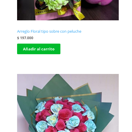
Arreglo Floral tipo sobre con peluche
$
197.000
Añadir al carrito