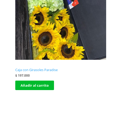
Caja con Girasoles Paradise
$
197.000
Añadir al carrito