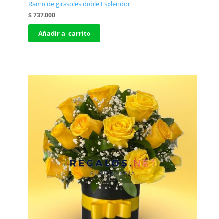
Ramo de girasoles doble Esplendor
$
737.000
Añadir al carrito