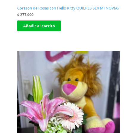
Corazon de Rosas con Hello Kitty QUIERES SER MI NOVIA?
$
277.000
Añadir al carrito