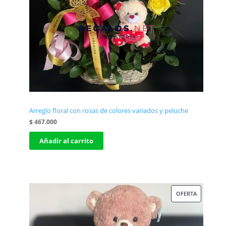
Arreglo floral con rosas de colores variados y peluche
$
467.000
Añadir al carrito
PRODUCT
OFERTA
EN
OFERTA