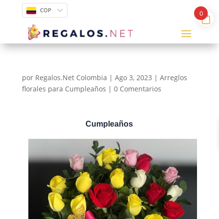
COP
0
por
Regalos.Net Colombia
|
Ago 3, 2023
|
Arreglos
florales para Cumpleaños
|
0 Comentarios
Cumpleaños