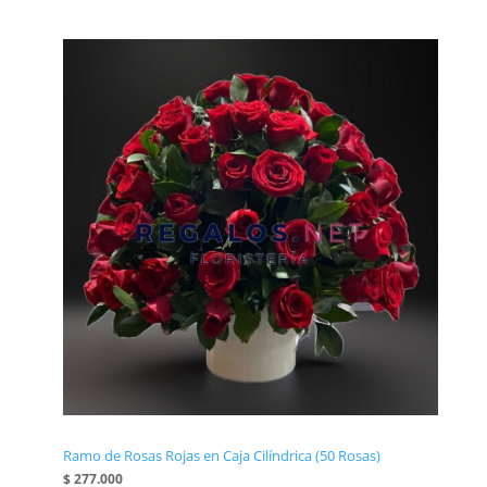
Ramo de Rosas Rojas en Caja Cilíndrica (50 Rosas)
$
277.000