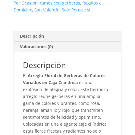
Por Ocasión
,
ramos con gerberas
,
Regalos a
Cilíndrica
Domicilio
,
San Valentín
,
Solo Porque si
cantidad
Descripción
Valoraciones (0)
Descripción
El
Arreglo Floral de Gerberas de Colores
Variados en Caja Cilíndrica
es una
explosión de alegría y color. Este hermoso
arreglo reúne gerberas en una amplia
gama de colores vibrantes, como rosa,
naranja, amarillo y rojo, que transmiten
sentimientos de felicidad y optimismo.
Colocadas en una elegante caja cilíndrica,
estas flores frescas y radiantes no solo