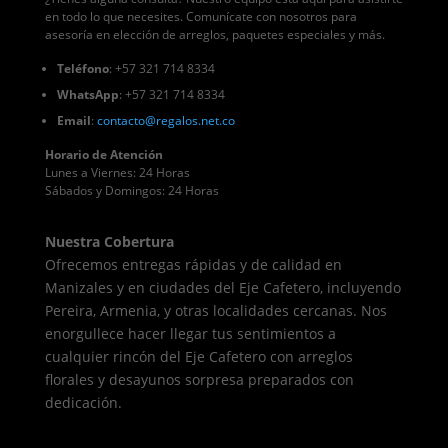
en todo lo que necesites. Comunícate con nosotros para
asesoría en elección de arreglos, paquetes especiales y más.
Teléfono
: +57 321 714 8334
WhatsApp
: +57 321 714 8334
Email
:
contacto
@regalos
.net.co
Horario de Atención
Lunes a Viernes: 24 Horas
Sábados y Domingos: 24 Horas
Nuestra Cobertura
Ofrecemos entregas rápidas y de calidad en
Manizales y en ciudades del Eje Cafetero, incluyendo
Pereira, Armenia, y otras localidades cercanas. Nos
enorgullece hacer llegar tus sentimientos a
cualquier rincón del Eje Cafetero con arreglos
florales y desayunos sorpresa preparados con
dedicación.