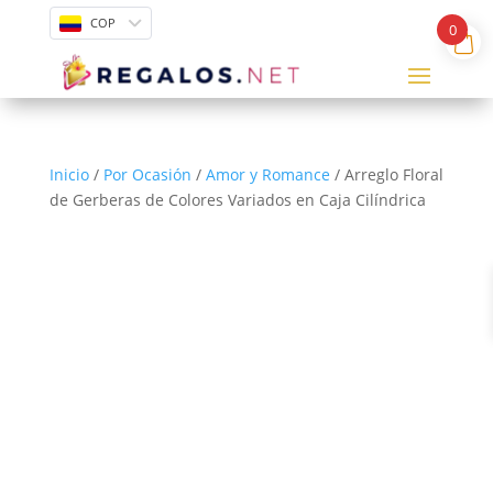
COP
0
Inicio
/
Por Ocasión
/
Amor y Romance
/ Arreglo Floral
de Gerberas de Colores Variados en Caja Cilíndrica