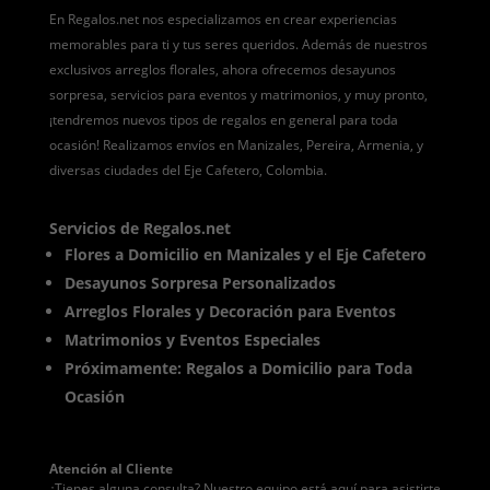
En Regalos.net nos especializamos en crear experiencias
memorables para ti y tus seres queridos. Además de nuestros
exclusivos arreglos florales, ahora ofrecemos desayunos
sorpresa, servicios para eventos y matrimonios, y muy pronto,
¡tendremos nuevos tipos de regalos en general para toda
ocasión! Realizamos envíos en Manizales, Pereira, Armenia, y
diversas ciudades del Eje Cafetero, Colombia.
Servicios de Regalos.net
Flores a Domicilio en Manizales y el Eje Cafetero
Desayunos Sorpresa Personalizados
Arreglos Florales y Decoración para Eventos
Matrimonios y Eventos Especiales
Próximamente: Regalos a Domicilio para Toda
Ocasión
Atención al Cliente
¿Tienes alguna consulta? Nuestro equipo está aquí para asistirte