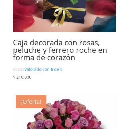
Caja decorada con rosas,
peluche y ferrero roche en
forma de corazón
Valorado con
5
de 5
$
210.000
¡Oferta!