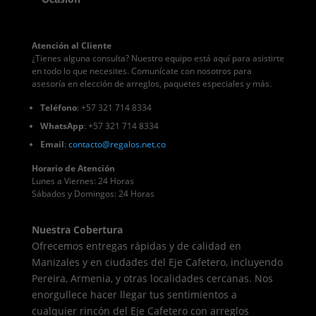
Atención al Cliente
¿Tienes alguna consulta? Nuestro equipo está aquí para asistirte
en todo lo que necesites. Comunícate con nosotros para
asesoría en elección de arreglos, paquetes especiales y más.
Teléfono
: +57 321 714 8334
WhatsApp
: +57 321 714 8334
Email
:
contacto
@regalos
.net.co
Horario de Atención
Lunes a Viernes: 24 Horas
Sábados y Domingos: 24 Horas
Nuestra Cobertura
Ofrecemos entregas rápidas y de calidad en
Manizales y en ciudades del Eje Cafetero, incluyendo
Pereira, Armenia, y otras localidades cercanas. Nos
enorgullece hacer llegar tus sentimientos a
cualquier rincón del Eje Cafetero con arreglos