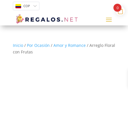
COP
0
Inicio
/
Por Ocasión
/
Amor y Romance
/ Arreglo Floral
con Frutas