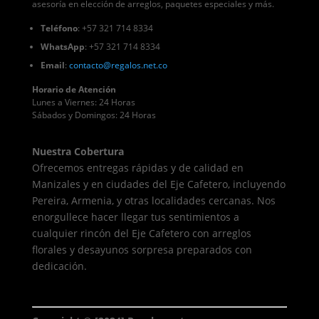
asesoría en elección de arreglos, paquetes especiales y más.
Teléfono
: +57 321 714 8334
WhatsApp
: +57 321 714 8334
Email
:
contacto
@regalos
.net.co
Horario de Atención
Lunes a Viernes: 24 Horas
Sábados y Domingos: 24 Horas
Nuestra Cobertura
Ofrecemos entregas rápidas y de calidad en
Manizales y en ciudades del Eje Cafetero, incluyendo
Pereira, Armenia, y otras localidades cercanas. Nos
enorgullece hacer llegar tus sentimientos a
cualquier rincón del Eje Cafetero con arreglos
florales y desayunos sorpresa preparados con
dedicación.