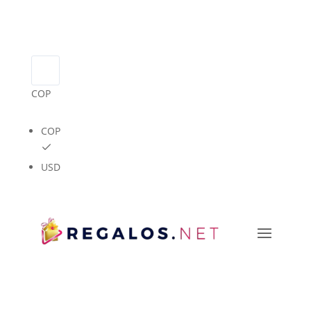
COP
COP
USD