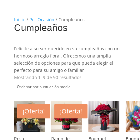
Inicio
/
Por Ocasión
/ Cumpleaños
Cumpleaños
Felicite a su ser querido en su cumpleaños con un
hermoso arreglo floral. Ofrecemos una amplia
selección de opciones para que pueda elegir el
perfecto para su amigo o familiar
Ordenado
Mostrando 1–9 de 90 resultados
por
puntuación
media
¡Oferta!
¡Oferta!
Rosa
Ramo de
Bouquet
Bouqu