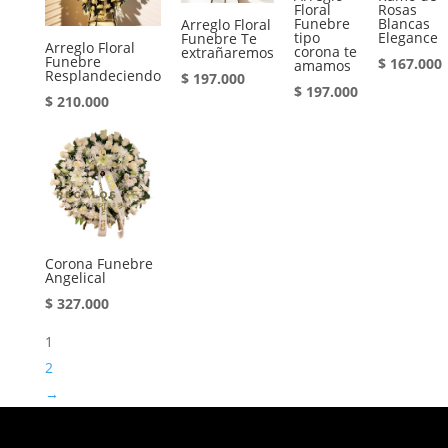
Floral
Rosas
Funebre
Blancas
Arreglo Floral
tipo
Elegance
Funebre Te
Arreglo Floral
corona te
extrañaremos
Funebre
$
167.000
amamos
Resplandeciendo
$
197.000
$
197.000
$
210.000
Corona Funebre
Angelical
$
327.000
1
2
→