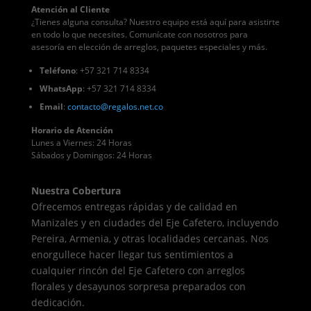
Atención al Cliente
¿Tienes alguna consulta? Nuestro equipo está aquí para asistirte
en todo lo que necesites. Comunícate con nosotros para
asesoría en elección de arreglos, paquetes especiales y más.
Teléfono
: +57 321 714 8334
WhatsApp
: +57 321 714 8334
Email
:
contacto
@regalos
.net.co
Horario de Atención
Lunes a Viernes: 24 Horas
Sábados y Domingos: 24 Horas
Nuestra Cobertura
Ofrecemos entregas rápidas y de calidad en
Manizales y en ciudades del Eje Cafetero, incluyendo
Pereira, Armenia, y otras localidades cercanas. Nos
enorgullece hacer llegar tus sentimientos a
cualquier rincón del Eje Cafetero con arreglos
florales y desayunos sorpresa preparados con
dedicación.