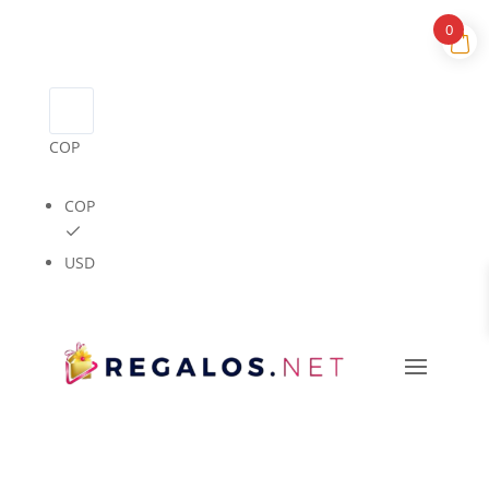
0
COP
COP
USD