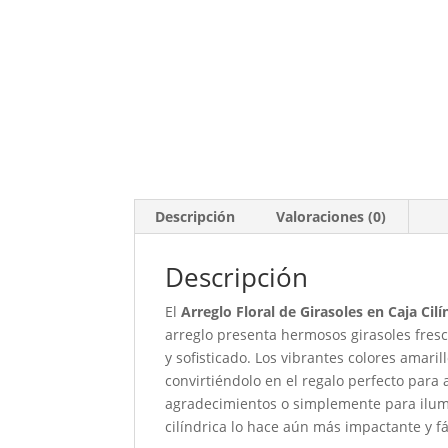
Descripción
Valoraciones (0)
Descripción
El
Arreglo Floral de Girasoles en Caja Cilí
arreglo presenta hermosos girasoles fresc
y sofisticado. Los vibrantes colores amaril
convirtiéndolo en el regalo perfecto para 
agradecimientos o simplemente para ilumin
cilíndrica lo hace aún más impactante y fá