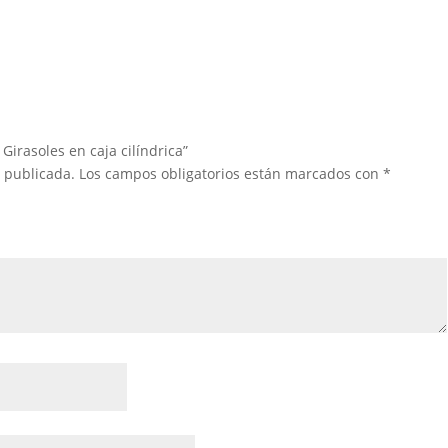
 Girasoles en caja cilíndrica”
á publicada.
Los campos obligatorios están marcados con
*