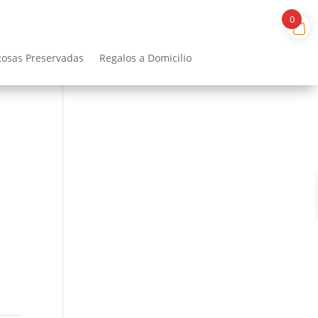
0
Rosas Preservadas
Regalos a Domicilio