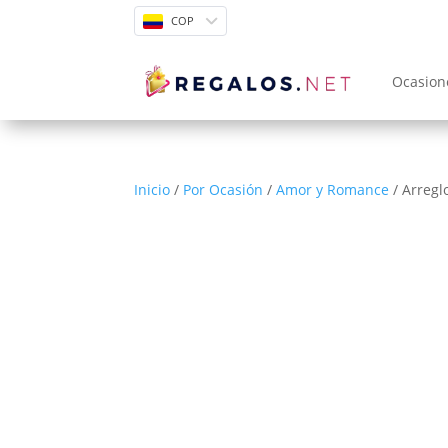
COP
Ocasion
Inicio
/
Por Ocasión
/
Amor y Romance
/ Arreglo