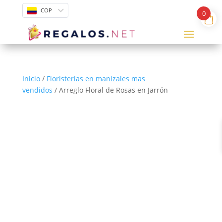
COP
0
Inicio
/
Floristerias en manizales mas
vendidos
/ Arreglo Floral de Rosas en Jarrón