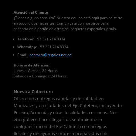
Atención al Cliente
¿Tienes alguna consulta? Nuestro equipo está aquí para asistirte
en todo lo que necesites. Comunícate con nosotros para
asesoría en elección de arreglos, paquetes especiales y más.
Teléfono
: +57 321 714 8334
WhatsApp
: +57 321 714 8334
Email
:
contacto
@regalos
.net.co
Horario de Atención
Lunes a Viernes: 24 Horas
Sábados y Domingos: 24 Horas
Nuestra Cobertura
Ofrecemos entregas rápidas y de calidad en
Manizales y en ciudades del Eje Cafetero, incluyendo
Pereira, Armenia, y otras localidades cercanas. Nos
enorgullece hacer llegar tus sentimientos a
cualquier rincón del Eje Cafetero con arreglos
florales y desayunos sorpresa preparados con