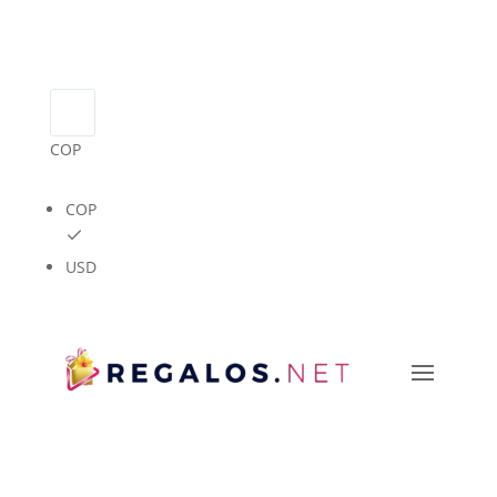
COP
COP
USD