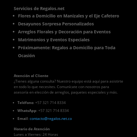
Servicios de Regalos.net
Flores a Domicilio en Manizales y el Eje Cafetero
Desayunos Sorpresa Personalizados
Arreglos Florales y Decoración para Eventos
Matrimonios y Eventos Especiales
Próximamente: Regalos a Domicilio para Toda
Ocasión
Atención al Cliente
¿Tienes alguna consulta? Nuestro equipo está aquí para asistirte
en todo lo que necesites. Comunícate con nosotros para
asesoría en elección de arreglos, paquetes especiales y más.
Teléfono
: +57 321 714 8334
WhatsApp
: +57 321 714 8334
Email
:
contacto
@regalos
.net.co
Horario de Atención
Lunes a Viernes: 24 Horas