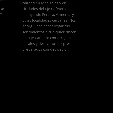
calidad en Manizales y en
ciudades del Eje Cafetero,
n de
ás.
incluyendo Pereira, Armenia, y
otras localidades cercanas. Nos
enorgullece hacer llegar tus
sentimientos a cualquier rincón
del Eje Cafetero con arreglos
florales y desayunos sorpresa
preparados con dedicación.