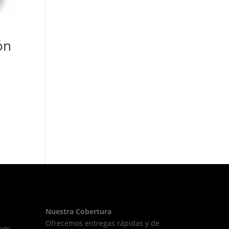
ón
Nuestra Cobertura
Ofrecemos entregas rápidas y de
todo