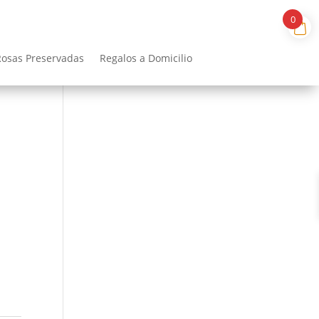
0
Rosas Preservadas
Regalos a Domicilio