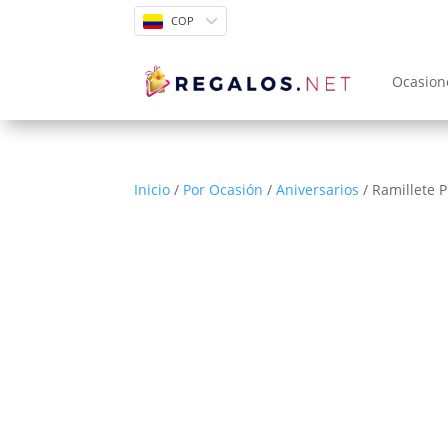
COP
Ocasion
Inicio
/
Por Ocasión
/
Aniversarios
/ Ramillete 