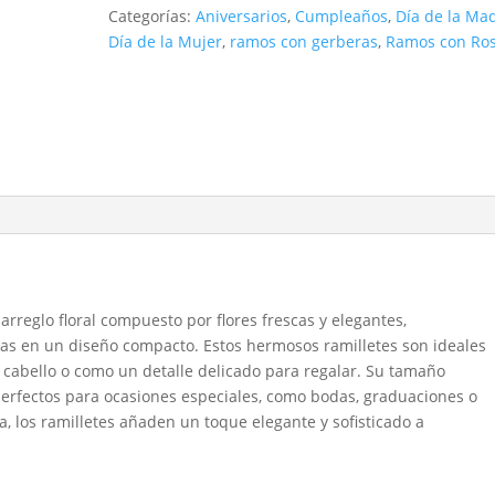
Categorías:
Aniversarios
,
Cumpleaños
,
Día de la Ma
Día de la Mujer
,
ramos con gerberas
,
Ramos con Ro
rreglo floral compuesto por flores frescas y elegantes,
as en un diseño compacto. Estos hermosos ramilletes son ideales
l cabello o como un detalle delicado para regalar. Su tamaño
 perfectos para ocasiones especiales, como bodas, graduaciones o
a, los ramilletes añaden un toque elegante y sofisticado a