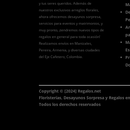
y tus seres queridos. Además de
Ma
nuestros exclusivos arreglos florales,
De
ahora ofrecemos desayunos sorpresa,
Pe
servicios para eventos y matrimonios, y
Ar
muy pronto, ¡tendremos nuevos tipos de
pa
regalos en general para toda ocasión!
Ma
Realizamos envíos en Manizales,
Es
Pereira, Armenia, y diversas ciudades
del Eje Cafetero, Colombia.
Pr
Do
Copyright © [2024] Regalos.net
Floristerías, Desayunos Sorpresa y Regalos en
Todos los derechos reservados