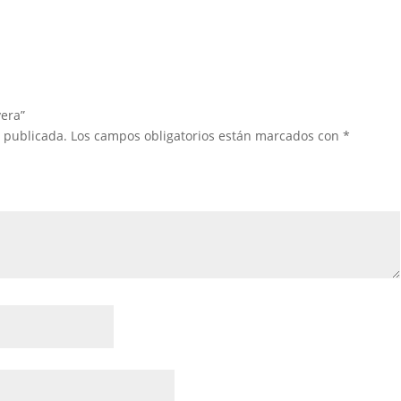
vera”
á publicada.
Los campos obligatorios están marcados con
*