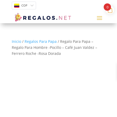
COP
0
Inicio
/
Regalos Para Papa
/ Regalo Para Papa –
Regalo Para Hombre -Pocillo – Café Juan Valdez –
Ferrero Roche -Rosa Dorada