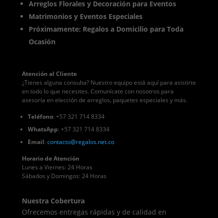
Arreglos Florales y Decoración para Eventos
Matrimonios y Eventos Especiales
Próximamente: Regalos a Domicilio para Toda
Ocasión
Atención al Cliente
¿Tienes alguna consulta? Nuestro equipo está aquí para asistirte
en todo lo que necesites. Comunícate con nosotros para
asesoría en elección de arreglos, paquetes especiales y más.
Teléfono
: +57 321 714 8334
WhatsApp
: +57 321 714 8334
Email
:
contacto
@regalos
.net.co
Horario de Atención
Lunes a Viernes: 24 Horas
Sábados y Domingos: 24 Horas
Nuestra Cobertura
Ofrecemos entregas rápidas y de calidad en