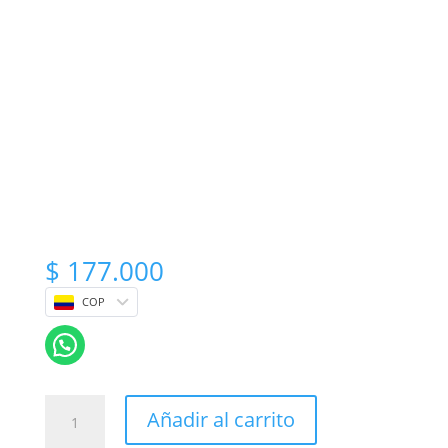
$
177.000
COP
Regalo
Añadir al carrito
Para