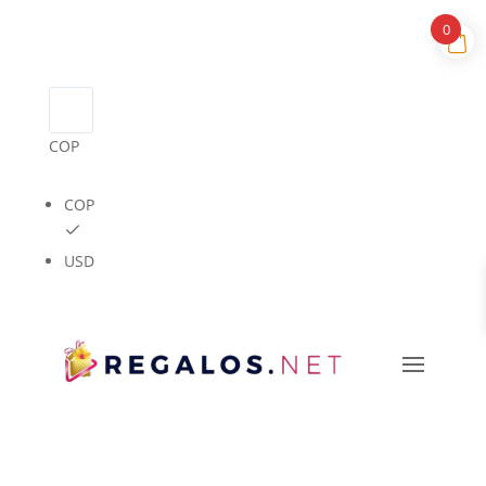
0
COP
COP
USD