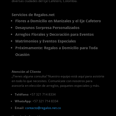
diversas ciudades del Eje Cafetero, Colombia.
Servicios de Regalos.net
Flores a Domicilio en Manizales y el Eje Cafetero
Desayunos Sorpresa Personalizados
Arreglos Florales y Decoración para Eventos
Matrimonios y Eventos Especiales
Próximamente: Regalos a Domicilio para Toda
Ocasión
Atención al Cliente
¿Tienes alguna consulta? Nuestro equipo está aquí para asistirte
en todo lo que necesites. Comunícate con nosotros para
asesoría en elección de arreglos, paquetes especiales y más.
Teléfono
: +57 321 714 8334
WhatsApp
: +57 321 714 8334
Email
:
contacto
@regalos
.net.co