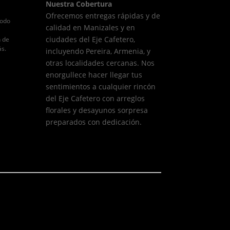
Nuestra Cobertura
Ofrecemos entregas rápidas y de
todo
calidad en Manizales y en
ciudades del Eje Cafetero,
n de
ás.
incluyendo Pereira, Armenia, y
otras localidades cercanas. Nos
enorgullece hacer llegar tus
sentimientos a cualquier rincón
del Eje Cafetero con arreglos
florales y desayunos sorpresa
preparados con dedicación.