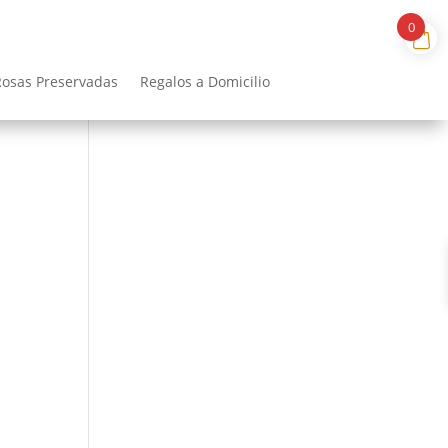
0
Rosas Preservadas
Regalos a Domicilio