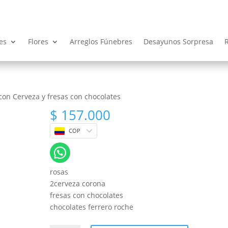
es
Flores
Arreglos Fúnebres
Desayunos Sorpresa
con Cerveza y fresas con chocolates
$
157.000
COP
rosas
2cerveza corona
fresas con chocolates
chocolates ferrero roche