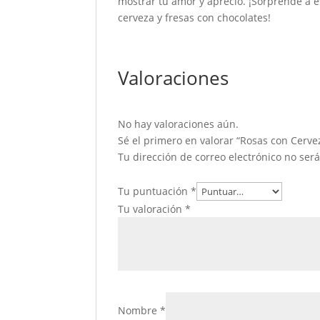
mostrar tu amor y aprecio. ¡Sorprende a 
cerveza y fresas con chocolates!
Valoraciones
No hay valoraciones aún.
Sé el primero en valorar “Rosas con Cerve
Tu dirección de correo electrónico no ser
Tu puntuación
*
Tu valoración
*
Nombre
*