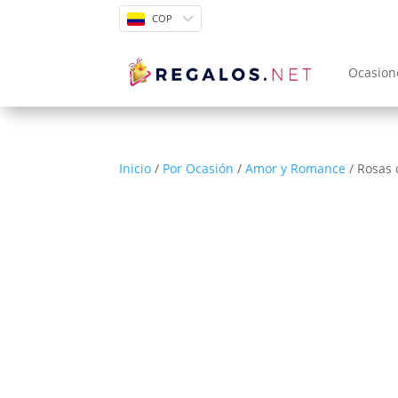
COP
Ocasion
Inicio
/
Por Ocasión
/
Amor y Romance
/ Rosas 