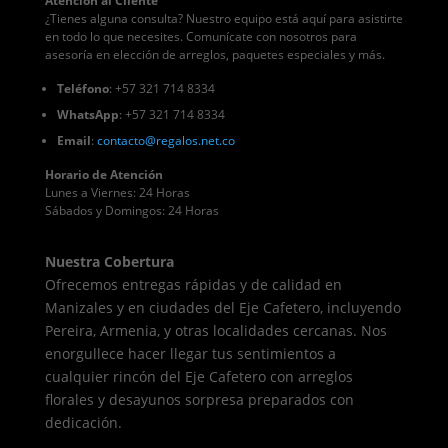
Atención al Cliente
¿Tienes alguna consulta? Nuestro equipo está aquí para asistirte
en todo lo que necesites. Comunícate con nosotros para
asesoría en elección de arreglos, paquetes especiales y más.
Teléfono
: +57 321 714 8334
WhatsApp
: +57 321 714 8334
Email
:
contacto
@regalos
.net.co
Horario de Atención
Lunes a Viernes: 24 Horas
Sábados y Domingos: 24 Horas
Nuestra Cobertura
Ofrecemos entregas rápidas y de calidad en
Manizales y en ciudades del Eje Cafetero, incluyendo
Pereira, Armenia, y otras localidades cercanas. Nos
enorgullece hacer llegar tus sentimientos a
cualquier rincón del Eje Cafetero con arreglos
florales y desayunos sorpresa preparados con
dedicación.