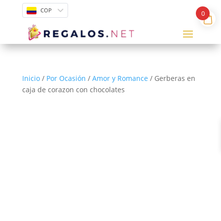
COP
0
Inicio
/
Por Ocasión
/
Amor y Romance
/ Gerberas en
caja de corazon con chocolates