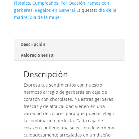
Florales
,
Cumpleaños
,
Por Ocasión
,
ramos con
chocolates
gerberas
,
Regalos en General
Etiquetas:
dia de la
cantidad
madre
,
dia de la mujer
Descripción
Valoraciones (0)
Descripción
Expresa tus sentimientos con nuestro
hermoso arreglo de gerberas en caja de
corazón con chocolates. Nuestras gerberas
frescas y de alta calidad vienen en una
variedad de colores para que puedas elegir
la combinación perfecta. Cada caja de
corazón contiene una selección de gerberas
cuidadosamente arregladas en un diseño