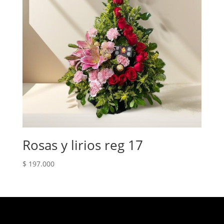
Rosas y lirios reg 17
$
197.000