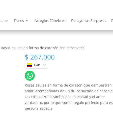
es
Flores
Arreglos Fúnebres
Desayunos Sorpresa
 Rosas azules en forma de corazón con chocolates
$
267.000
COP
Rosas azules en forma de corazón que demuestran 
amor, acompañadas de un dulce surtido de chocola
Las rosas azules simbolizan la lealtad y el amor
verdadero, por lo que son el regalo perfecto para e
persona especial.