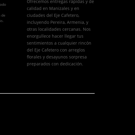
Ofrecemos entregas rápidas y de
todo
calidad en Manizales y en
ciudades del Eje Cafetero,
n de
ás.
incluyendo Pereira, Armenia, y
otras localidades cercanas. Nos
enorgullece hacer llegar tus
sentimientos a cualquier rincón
del Eje Cafetero con arreglos
florales y desayunos sorpresa
preparados con dedicación.