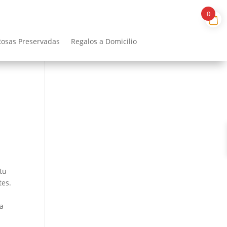
0
Rosas Preservadas
Regalos a Domicilio
tu
tes.
sa