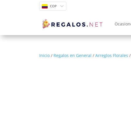
COP
Ocasion
Inicio
/
Regalos en General
/
Arreglos Florales
/