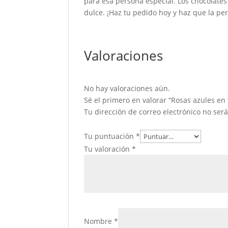
para esa persona especial. Los chocolates
dulce. ¡Haz tu pedido hoy y haz que la p
Valoraciones
No hay valoraciones aún.
Sé el primero en valorar “Rosas azules en
Tu dirección de correo electrónico no ser
Tu puntuación
*
Tu valoración
*
Nombre
*