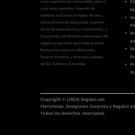
crear experiencias memorables para ti
Fl
y tus seres queridos. Además de
Ma
nuestros exclusivos arreglos florales,
De
ahora ofrecemos desayunos sorpresa,
Pe
servicios para eventos y matrimonios, y
Ar
muy pronto, ¡tendremos nuevos tipos de
pa
regalos en general para toda ocasión!
Ma
Realizamos envíos en Manizales,
Es
Pereira, Armenia, y diversas ciudades
del Eje Cafetero, Colombia.
Pr
Do
Copyright © [2024] Regalos.net
Floristerías, Desayunos Sorpresa y Regalos en
Todos los derechos reservados