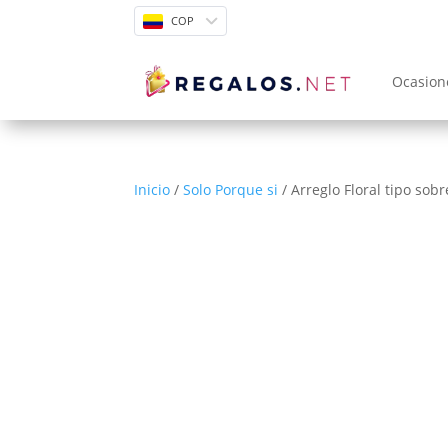
COP
Ocasion
Inicio
/
Solo Porque si
/ Arreglo Floral tipo sobr