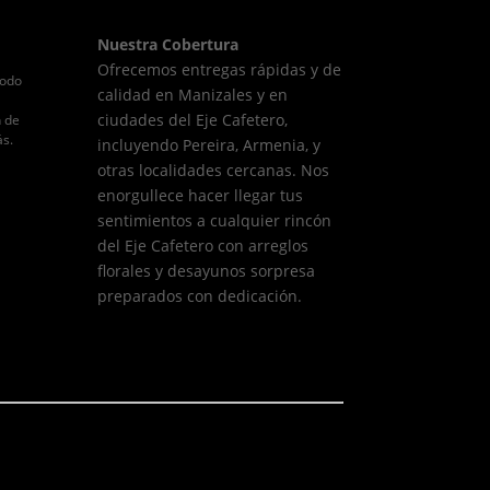
Nuestra Cobertura
Ofrecemos entregas rápidas y de
todo
calidad en Manizales y en
ciudades del Eje Cafetero,
n de
ás.
incluyendo Pereira, Armenia, y
otras localidades cercanas. Nos
enorgullece hacer llegar tus
sentimientos a cualquier rincón
del Eje Cafetero con arreglos
florales y desayunos sorpresa
preparados con dedicación.