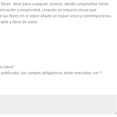
s flores. Ideal para cualquier ocasión, desde cumpleaños hasta
sticación y simplicidad, creando un impacto visual que
de las flores en el sobre añade un toque único y contemporáneo,
ble y lleno de estilo.
po sobre”
á publicada.
Los campos obligatorios están marcados con
*