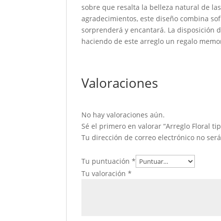
sobre que resalta la belleza natural de la
agradecimientos, este diseño combina sofi
sorprenderá y encantará. La disposición 
haciendo de este arreglo un regalo memora
Valoraciones
No hay valoraciones aún.
Sé el primero en valorar “Arreglo Floral ti
Tu dirección de correo electrónico no ser
Tu puntuación
*
Tu valoración
*