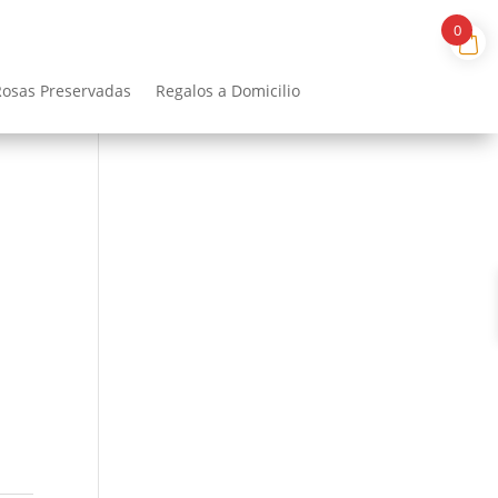
0
Rosas Preservadas
Regalos a Domicilio