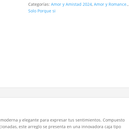
cantidad
Categorías:
Amor y Amistad 2024
,
Amor y Romance.
,
Solo Porque si
ón moderna y elegante para expresar tus sentimientos. Compuesto
cionadas, este arreglo se presenta en una innovadora caja tipo