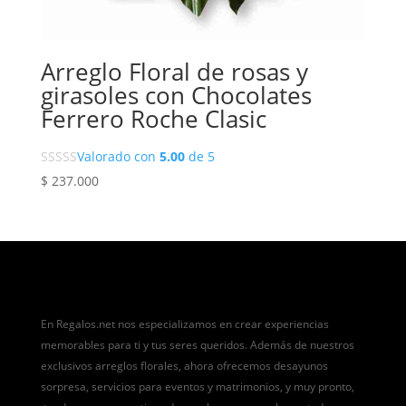
Arreglo Floral de rosas y
girasoles con Chocolates
Ferrero Roche Clasic
Valorado con
5.00
de 5
$
237.000
En Regalos.net nos especializamos en crear experiencias
memorables para ti y tus seres queridos. Además de nuestros
exclusivos arreglos florales, ahora ofrecemos desayunos
sorpresa, servicios para eventos y matrimonios, y muy pronto,