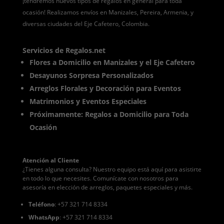
¡tendremos nuevos tipos de regalos en general para toda
ocasión! Realizamos envíos en Manizales, Pereira, Armenia, y
diversas ciudades del Eje Cafetero, Colombia.
Servicios de Regalos.net
Flores a Domicilio en Manizales y el Eje Cafetero
Desayunos Sorpresa Personalizados
Arreglos Florales y Decoración para Eventos
Matrimonios y Eventos Especiales
Próximamente: Regalos a Domicilio para Toda
Ocasión
Atención al Cliente
¿Tienes alguna consulta? Nuestro equipo está aquí para asistirte
en todo lo que necesites. Comunícate con nosotros para
asesoría en elección de arreglos, paquetes especiales y más.
Teléfono
: +57 321 714 8334
WhatsApp
: +57 321 714 8334