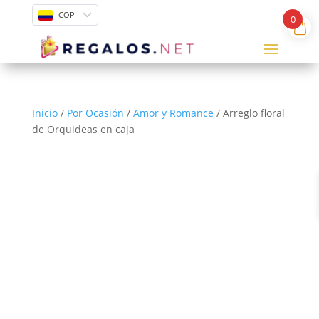
COP
0
Inicio
/
Por Ocasión
/
Amor y Romance
/ Arreglo floral
de Orquideas en caja