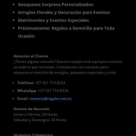
Desayunos Sorpresa Personalizados
Arreglos Florales y Decoración para Eventos
Matrimonios y Eventos Especiales
Próximamente: Regalos a Domicilio para Toda
Ocasión
Atención al Cliente
¿Tienes alguna consulta? Nuestro equipo está aquí para asistirte
en todo lo que necesites. Comunícate con nosotros para
asesoría en elección de arreglos, paquetes especiales y más.
Teléfono
: +57 321 714 8334
WhatsApp
: +57 321 714 8334
Email
:
contacto
@regalos
.net.co
Horario de Atención
Lunes a Viernes: 24 Horas
Sábados y Domingos: 24 Horas
Nuestra Cobertura