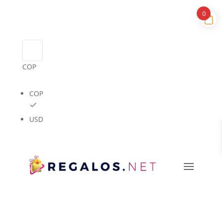
0
COP
COP
USD