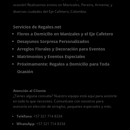
ocasión! Realizamos envíos en Manizales, Pereira, Armenia, y
diversas ciudades del Eje Cafetero, Colombia.
Servicios de Regalos.net
Flores a Domicilio en Manizales y el Eje Cafetero
Desayunos Sorpresa Personalizados
Arreglos Florales y Decoración para Eventos
Matrimonios y Eventos Especiales
Próximamente: Regalos a Domicilio para Toda
Ocasión
Atención al Cliente
¿Tienes alguna consulta? Nuestro equipo está aquí para asistirte
en todo lo que necesites. Comunícate con nosotros para
asesoría en elección de arreglos, paquetes especiales y más.
Teléfono
: +57 321 714 8334
WhatsApp
: +57 321 714 8334