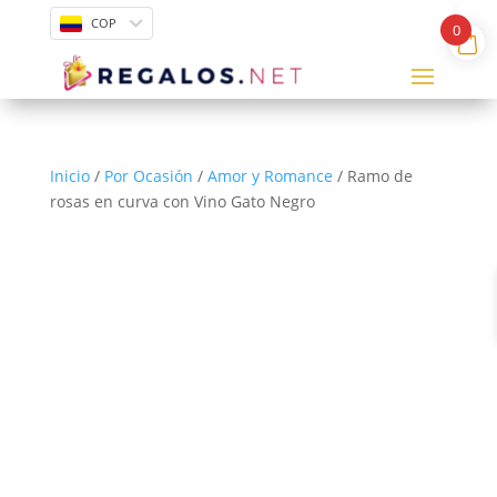
COP
0
Inicio
/
Por Ocasión
/
Amor y Romance
/ Ramo de
rosas en curva con Vino Gato Negro