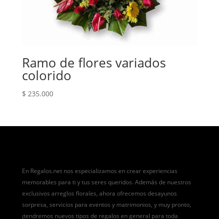
Ramo de flores variados
colorido
$
235.000
En Regalos.net nos especializamos en crear experiencias
memorables para ti y tus seres queridos. Además de nuestros
exclusivos arreglos florales, ahora ofrecemos desayunos
sorpresa, servicios para eventos y matrimonios, y muy pronto,
¡tendremos nuevos tipos de regalos en general para toda