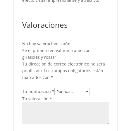
efecto visual impresionante y atractivo.
Valoraciones
No hay valoraciones aún.
Sé el primero en valorar “ramo con
girasoles y rosas”
Tu dirección de correo electrónico no será
publicada.
Los campos obligatorios están
marcados con
*
Tu puntuación
*
Tu valoración
*