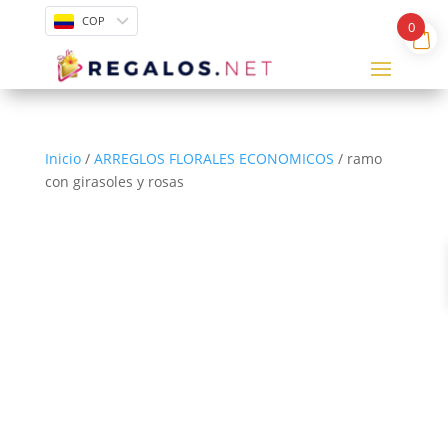
COP
0
Inicio
/
ARREGLOS FLORALES ECONOMICOS
/ ramo
con girasoles y rosas