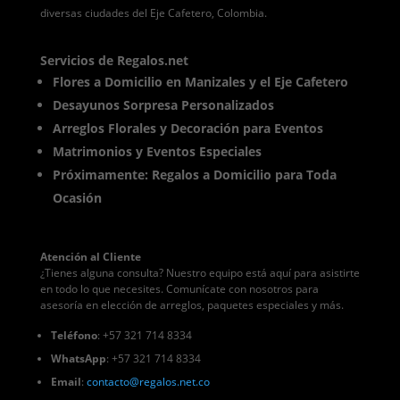
diversas ciudades del Eje Cafetero, Colombia.
Servicios de Regalos.net
Flores a Domicilio en Manizales y el Eje Cafetero
Desayunos Sorpresa Personalizados
Arreglos Florales y Decoración para Eventos
Matrimonios y Eventos Especiales
Próximamente: Regalos a Domicilio para Toda
Ocasión
Atención al Cliente
¿Tienes alguna consulta? Nuestro equipo está aquí para asistirte
en todo lo que necesites. Comunícate con nosotros para
asesoría en elección de arreglos, paquetes especiales y más.
Teléfono
: +57 321 714 8334
WhatsApp
: +57 321 714 8334
Email
:
contacto
@regalos
.net.co