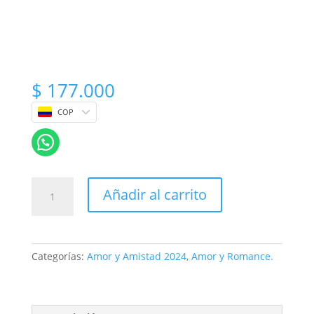
$
177.000
COP
Bouquets
Añadir al carrito
Flores
Colores
Pasteles
cantidad
Categorías:
Amor y Amistad 2024
,
Amor y Romance.