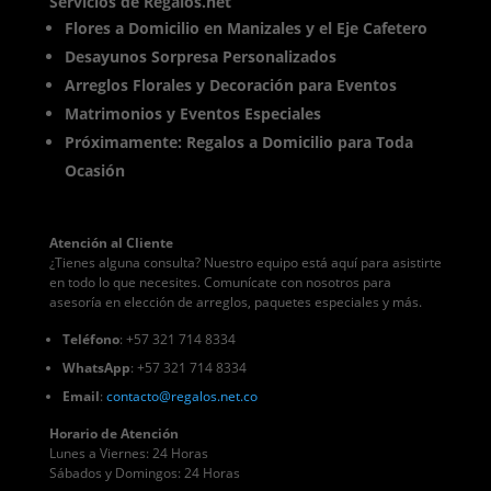
Servicios de Regalos.net
Flores a Domicilio en Manizales y el Eje Cafetero
Desayunos Sorpresa Personalizados
Arreglos Florales y Decoración para Eventos
Matrimonios y Eventos Especiales
Próximamente: Regalos a Domicilio para Toda
Ocasión
Atención al Cliente
¿Tienes alguna consulta? Nuestro equipo está aquí para asistirte
en todo lo que necesites. Comunícate con nosotros para
asesoría en elección de arreglos, paquetes especiales y más.
Teléfono
: +57 321 714 8334
WhatsApp
: +57 321 714 8334
Email
:
contacto
@regalos
.net.co
Horario de Atención
Lunes a Viernes: 24 Horas
Sábados y Domingos: 24 Horas