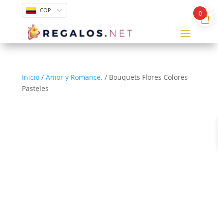
COP
0
Inicio
/
Amor y Romance.
/ Bouquets Flores Colores
Pasteles