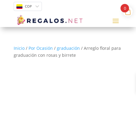
COP
0
Inicio
/
Por Ocasión
/
graduación
/ Arreglo floral para
graduación con rosas y birrete