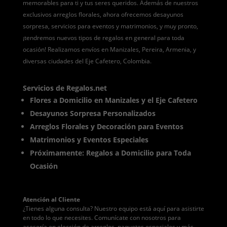
memorables para ti y tus seres queridos. Además de nuestros
exclusivos arreglos florales, ahora ofrecemos desayunos
sorpresa, servicios para eventos y matrimonios, y muy pronto,
¡tendremos nuevos tipos de regalos en general para toda
ocasión! Realizamos envíos en Manizales, Pereira, Armenia, y
diversas ciudades del Eje Cafetero, Colombia.
Servicios de Regalos.net
Flores a Domicilio en Manizales y el Eje Cafetero
Desayunos Sorpresa Personalizados
Arreglos Florales y Decoración para Eventos
Matrimonios y Eventos Especiales
Próximamente: Regalos a Domicilio para Toda
Ocasión
Atención al Cliente
¿Tienes alguna consulta? Nuestro equipo está aquí para asistirte
en todo lo que necesites. Comunícate con nosotros para
asesoría en elección de arreglos, paquetes especiales y más.