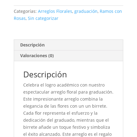
graduación
con
Categorías:
Arreglos Florales
,
graduación
,
Ramos con
rosas
Rosas
,
Sin categorizar
y
birrete
cantidad
Descripción
Valoraciones (0)
Descripción
Celebra el logro académico con nuestro
espectacular arreglo floral para graduación.
Este impresionante arreglo combina la
elegancia de las flores con un un birrete.
Cada flor representa el esfuerzo y la
dedicación del graduado, mientras que el
birrete añade un toque festivo y simboliza
el éxito alcanzado. Este arreglo es el regalo