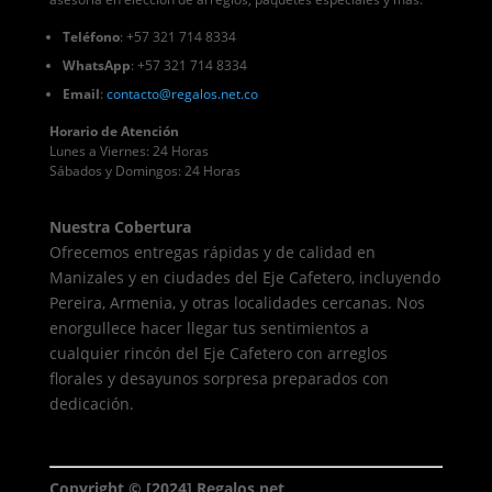
Teléfono
: +57 321 714 8334
WhatsApp
: +57 321 714 8334
Email
:
contacto
@regalos
.net.co
Horario de Atención
Lunes a Viernes: 24 Horas
Sábados y Domingos: 24 Horas
Nuestra Cobertura
Ofrecemos entregas rápidas y de calidad en
Manizales y en ciudades del Eje Cafetero, incluyendo
Pereira, Armenia, y otras localidades cercanas. Nos
enorgullece hacer llegar tus sentimientos a
cualquier rincón del Eje Cafetero con arreglos
florales y desayunos sorpresa preparados con
dedicación.
Copyright © [2024] Regalos.net