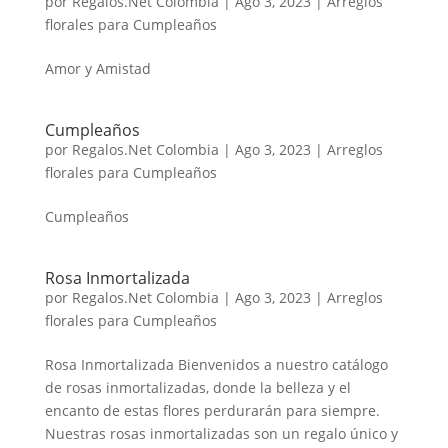
por
Regalos.Net Colombia
|
Ago 3, 2023
|
Arreglos
florales para Cumpleaños
Amor y Amistad
Cumpleaños
por
Regalos.Net Colombia
|
Ago 3, 2023
|
Arreglos
florales para Cumpleaños
Cumpleaños
Rosa Inmortalizada
por
Regalos.Net Colombia
|
Ago 3, 2023
|
Arreglos
florales para Cumpleaños
Rosa Inmortalizada Bienvenidos a nuestro catálogo
de rosas inmortalizadas, donde la belleza y el
encanto de estas flores perdurarán para siempre.
Nuestras rosas inmortalizadas son un regalo único y