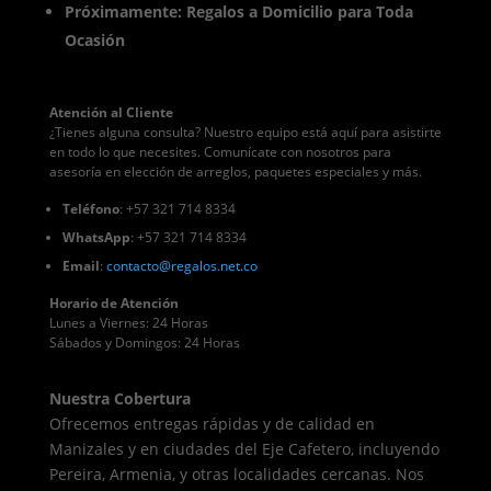
Próximamente: Regalos a Domicilio para Toda
Ocasión
Atención al Cliente
¿Tienes alguna consulta? Nuestro equipo está aquí para asistirte
en todo lo que necesites. Comunícate con nosotros para
asesoría en elección de arreglos, paquetes especiales y más.
Teléfono
: +57 321 714 8334
WhatsApp
: +57 321 714 8334
Email
:
contacto
@regalos
.net.co
Horario de Atención
Lunes a Viernes: 24 Horas
Sábados y Domingos: 24 Horas
Nuestra Cobertura
Ofrecemos entregas rápidas y de calidad en
Manizales y en ciudades del Eje Cafetero, incluyendo
Pereira, Armenia, y otras localidades cercanas. Nos