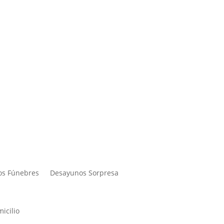
os Fúnebres
Desayunos Sorpresa
icilio