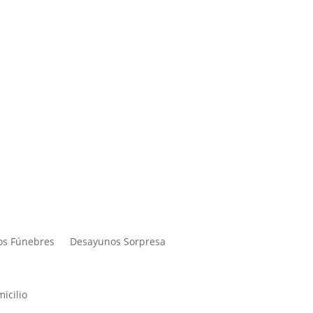
os Fúnebres
Desayunos Sorpresa
icilio