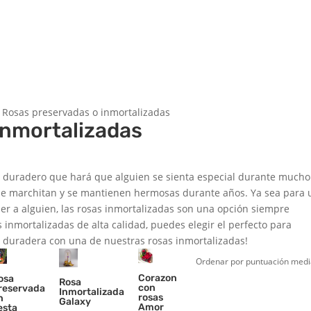
 Rosas preservadas o inmortalizadas
inmortalizadas
 y duradero que hará que alguien se sienta especial durante mucho
o se marchitan y se mantienen hermosas durante años. Ya sea para
r a alguien, las rosas inmortalizadas son una opción siempre
 inmortalizadas de alta calidad, puedes elegir el perfecto para
n duradera con una de nuestras rosas inmortalizadas!
Corazon
osa
Rosa
con
reservada
Inmortalizada
rosas
n
Galaxy
Amor
esta