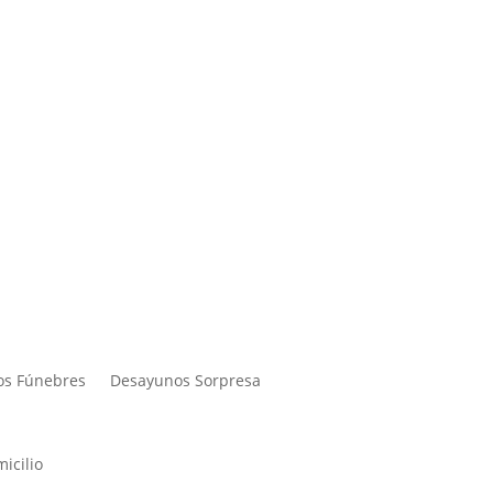
os Fúnebres
Desayunos Sorpresa
icilio