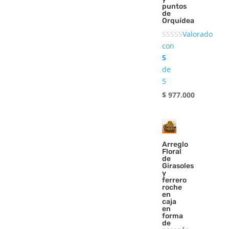
puntos
de
Orquídea
Valorado
con
5
de
5
$
977.000
Arreglo
Floral
de
Girasoles
y
ferrero
roche
en
caja
en
forma
de