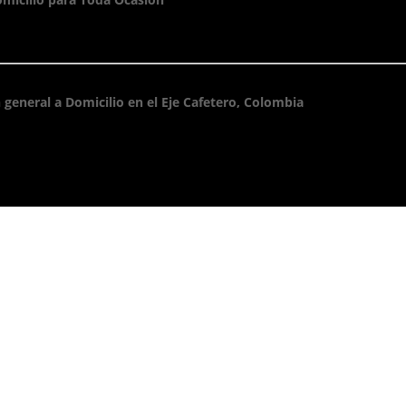
 general a Domicilio en el Eje Cafetero, Colombia